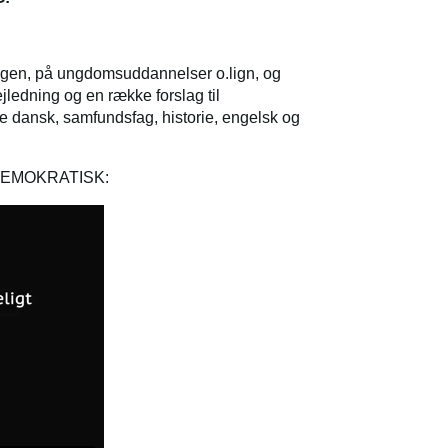
ingen, på ungdomsuddannelser o.lign, og
jledning og en række forslag til
e dansk, samfundsfag, historie, engelsk og
 DEMOKRATISK: