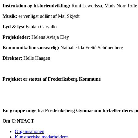
Instruktion og historieudvikling:
Runi Lewerissa, Mads Norr Tofte
Musik:
er venligst udlånt af Mai Skjødt
Lyd & lys:
Fabian Carvallo
Projektleder:
Helena Aviaja Eley
Kommunikationsansvarlig:
Nathalie Ida Fretté Schönenberg
Direktør:
Helle Haagen
Projektet er støttet af Frederiksberg Kommune
En gruppe unge fra Frederiksberg Gymnasium fortæller deres pers
Om C:NTACT
Organisationen
Kunstneriske medarbejdere