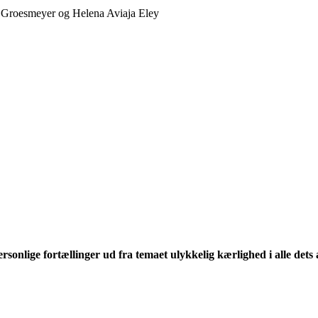
 Groesmeyer og Helena Aviaja Eley
onlige fortællinger ud fra temaet ulykkelig kærlighed i alle dets