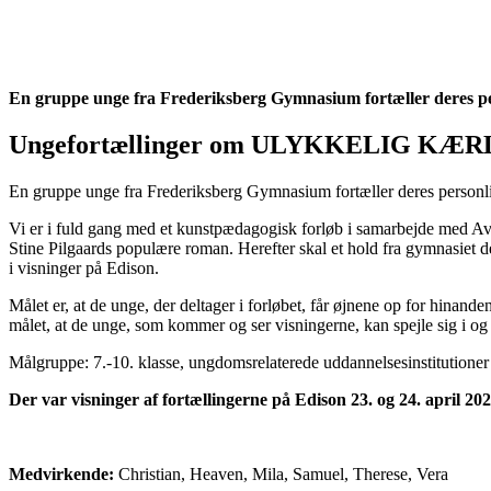
En gruppe unge fra Frederiksberg Gymnasium fortæller deres pers
Ungefortællinger om ULYKKELIG KÆRLIG
En gruppe unge fra Frederiksberg Gymnasium fortæller deres personli
Vi er i fuld gang med et kunstpædagogisk forløb i samarbejde med 
Stine Pilgaards populære roman. Herefter skal et hold fra gymnasiet d
i visninger på Edison.
Målet er, at de unge, der deltager i forløbet, får øjnene op for hinan
målet, at de unge, som kommer og ser visningerne, kan spejle sig i og
Målgruppe: 7.-10. klasse, ungdomsrelaterede uddannelsesinstitutioner 
Der var visninger af fortællingerne på Edison 23. og 24. april 20
Medvirkende:
Christian, Heaven, Mila, Samuel, Therese, Vera