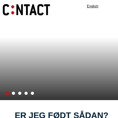
English
ER JEG FØDT SÅDAN?