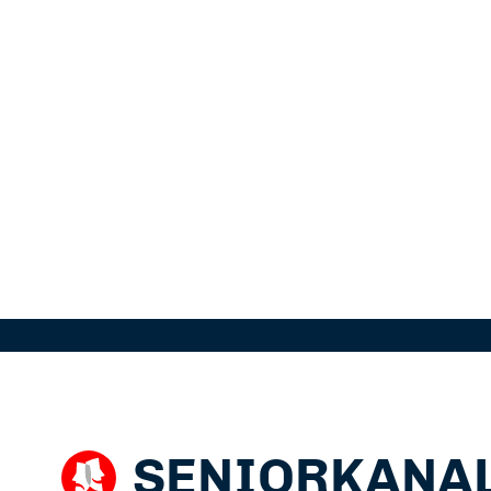
SENIORKANA