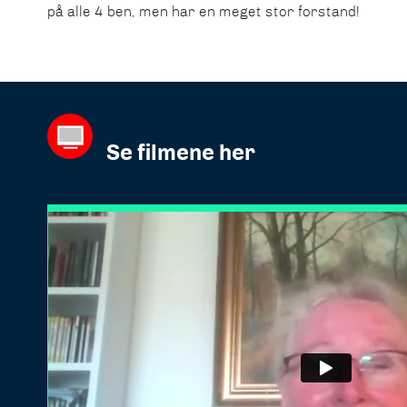
på alle 4 ben, men har en meget stor forstand!
Se filmene her