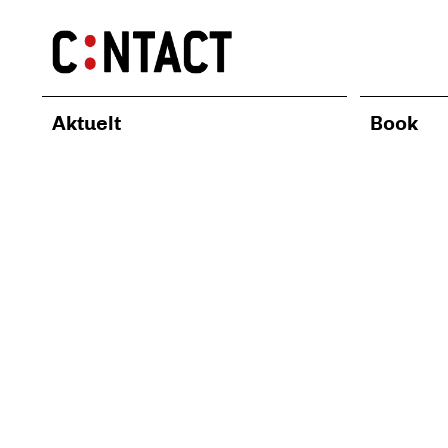
Aktuelt
Book