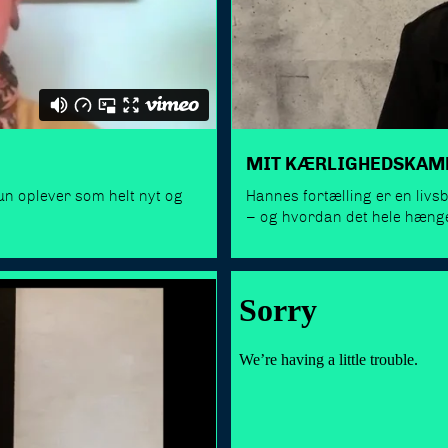
MIT KÆRLIGHEDSKA
n oplever som helt nyt og
Hannes fortælling er en livs
– og hvordan det hele hænge