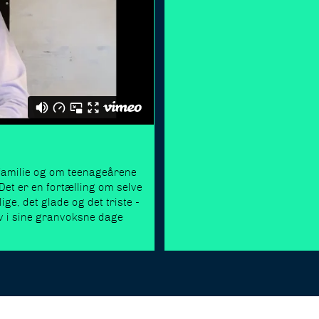
 familie og om teenageårene
Det er en fortælling om selve
ige, det glade og det triste -
v i sine granvoksne dage