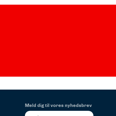
Meld dig til vores nyhedsbrev