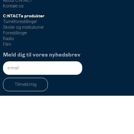
About C:NTACT
Kontakt os
C:NTACTs produkter
Turnéforestillinger
Skoler og institutioner
Forestillinger
Radio
Film
Meld dig til vores nyhedsbrev