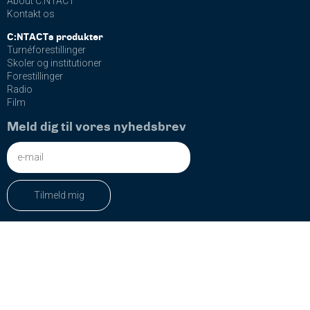
About C:NTACT
Kontakt os
C:NTACTs produkter
Turnéforestillinger
Skoler og institutioner
Forestillinger
Radio
Film
Meld dig til vores nyhedsbrev