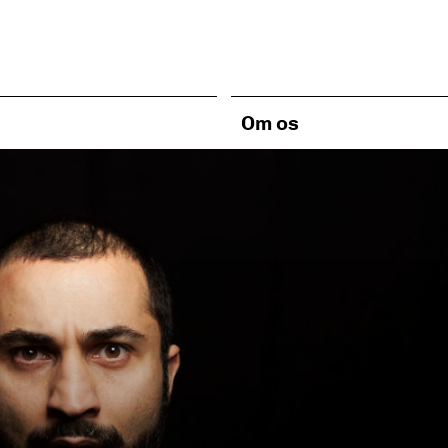
Om os