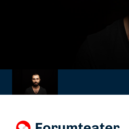
Forumteater