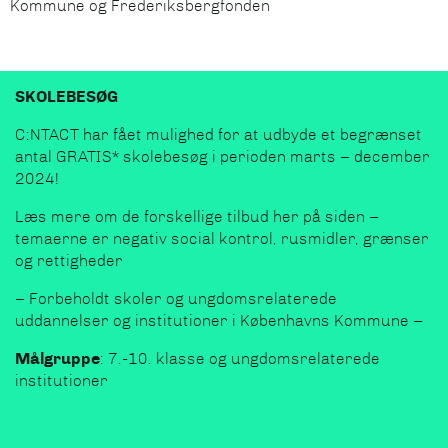
Kommune og Frederiksbergfonden
SKOLEBESØG
C:NTACT har fået mulighed for at udbyde et begrænset
antal GRATIS* skolebesøg i perioden marts – december
2024!
Læs mere om de forskellige tilbud her på siden –
temaerne er negativ social kontrol, rusmidler, grænser
og rettigheder
– Forbeholdt skoler og ungdomsrelaterede
uddannelser og institutioner i Københavns Kommune –
Målgruppe
: 7.-10. klasse og ungdomsrelaterede
institutioner