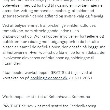
oplevelser med og forhold til rusmidler. Fortællingerne
spænder vidt og omhandler misbrug, afholdenhed,
grænseoverskridende adfærd og svære valg og fravalg.
Ved at belyse emnet fra forskellige vinkler udfoldes
tematikken, som efterfølgende leder til en
dialogworkshop. Workshoppen involverer fortællere og
publikummer i dialog med udgangspunkt i de fortalte
historier samt i de refleksioner, der opstår på baggrund
af historierne. Hver workshop åbner op for en debat, der
involverer elevernes refleksioner og holdninger til
rusmidler.
I kan booke workshoppen GRATIS ud til jer ved at
kontakte os på
booking@contact.dk
/ 2631 2051
Workshops er støttet af Københavns Kommune
PÅVIRKET er udviklet med støtte fra Frederiksberg