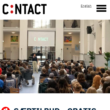
English