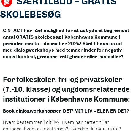
SÆRTILBUD – GRATIS
SKOLEBESØG
C:NTACT har fået mulighed for at udbyde et begrænset
antal GRATIS skolebesøg i Københavns Kommune i
perioden marts – december 2024! Skal I have os ud
med dialogworkshops med temaer indenfor negativ
social kontrol, grænser, rettigheder eller rusmidler?
For folkeskoler, fri- og privatskoler
(7.-10. klasse) og ungdomsrelaterede
institutioner i Københavns Kommune:
Book dialogworkshoppen DET’ MIT LIV – ELER ER DET?
Hvem bestemmer i dit liv? Hvem har retten til at
definere, hvem du skal være? Hvordan du skal se ud?