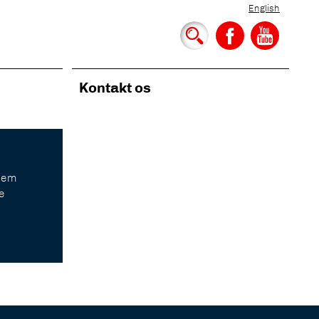
English
Kontakt os
llem
e